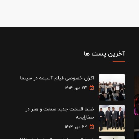
آخرین پست ها
اکران خصوصی فیلم آسیمه در سینما
۲۳ مهر ۱۴۰۴
ضبط قسمت جدید صنعت و هنر در
صفارایحه
۲۲ مهر ۱۴۰۴