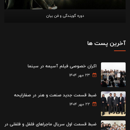
دوره گویندگی و فن بیان
آخرین پست ها
اکران خصوصی فیلم آسیمه در سینما
۲۳ مهر ۱۴۰۴
ضبط قسمت جدید صنعت و هنر در صفارایحه
۲۲ مهر ۱۴۰۴
ضبط قسمت اول سریال ماجراهای فلفل و فلفلی در