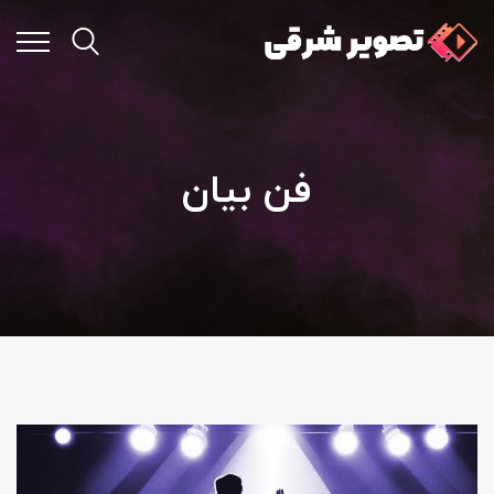
فن بیان