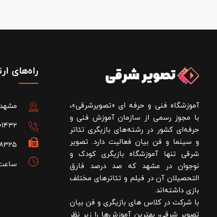
راه‌های ار
آموزشگاه فنی و حرفه ای «تصویرشرقی»،
مشهد، فل
با مجوز رسمی از سازمان آموزش فنی و
۰۱۴۳۲
حرفه‌ای کشور در رشته‌های بازیگری تئاتر
و سینما و فن بیان فعالیت دارد. تصویر
۲۸۳۲۵
شرقی تنها آموزشگاه بازیگری کودک و
ساعت کاری: 
نوجوان در مشهد که صد درصد فارق
التحصیلان آن در فیلم و تئاترهای مختلف
بازی داشته‌اند.
با شرکت در کلاس های بازیگری و فن بیان
تصویر شرقی، بهترین آموزش‌ها را زیر نظر