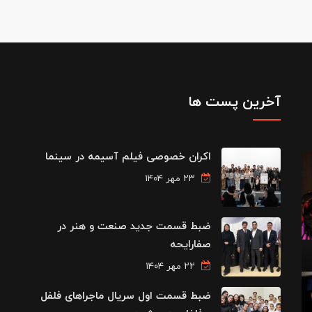
آخرین پست ها
اکران خصوصی فیلم آسیمه در سینما
۲۳ مهر ۱۴۰۴
ضبط قسمت جدید صنعت و هنر در
صفارایحه
۲۲ مهر ۱۴۰۴
ضبط قسمت اول سریال ماجراهای فلفل