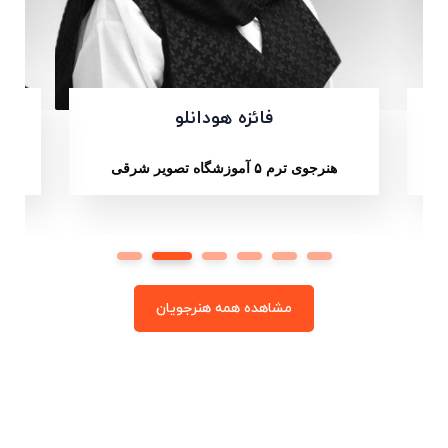
امیر صدرا نعیمی
هنرجوی ترم ۵ آموزشگاه تصویر شرقی
هنرجوی 
۱
۲
۳
۴
۵
۶
مشاهده همه هنرجویان