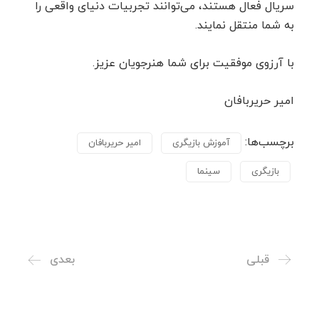
سریال فعال هستند، می‌توانند تجربیات دنیای واقعی را
به شما منتقل نمایند.
با آرزوی موفقیت برای شما هنرجویان عزیز.
امیر حریربافان
برچسب‌ها:
آموزش بازیگری
امیر حریربافان
بازیگری
سینما
قبلی
بعدی