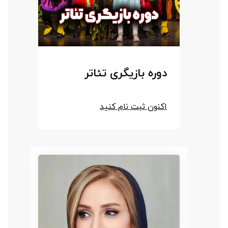
دوره بازیگری تئاتر
دو
اکنون ثبت نام کنید
اکن