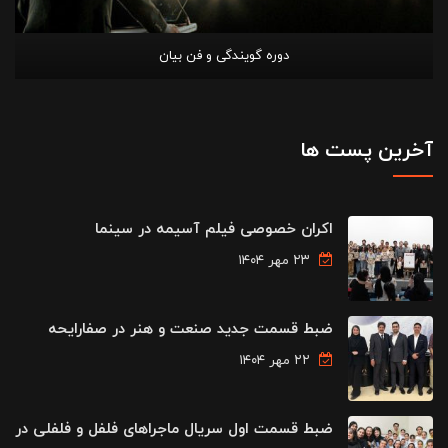
دوره گویندگی و فن بیان
آخرین پست ها
اکران خصوصی فیلم آسیمه در سینما
۲۳ مهر ۱۴۰۴
ضبط قسمت جدید صنعت و هنر در صفارایحه
۲۲ مهر ۱۴۰۴
ضبط قسمت اول سریال ماجراهای فلفل و فلفلی در