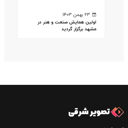
۲۳ بهمن ۱۴۰۳
اولین همایش صنعت و هنر در
مشهد برگزار گردید