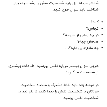
شمادر مرحله اول باید شخصیت نقش را بشناسید، برای
شناخت باید سوال طرح کنید.
کیه؟
کجاس؟
در چه زمانی از تاریخه؟
هدفش چیه؟
چه مانع‌هایی داره؟…
هرچی سوال بیشتر درباره نقش بپرسید اطلاعات بیشتری
از شخصیت میگیرید.
در مرحله بعد باید نقاط مشترک و متضاد شخصیت
خودتان با شخصیت نقش را پیدا کنید تا بتوانید به
شخصیت نقش برسید.