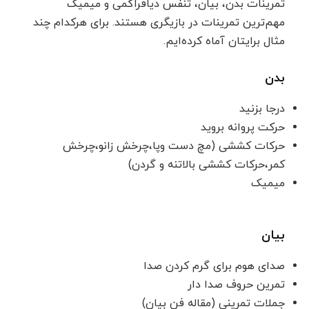
تمرینات بدن، بیان، تنفس دیافراگمی و میمیک
مهم‌ترین تمرینات در بازیگری هستند. برای هرکدام چند
مثال برایتان آماه کرده‌ایم.
بدن
درجا بزنید
حرکت پروانه بروید
حرکات کششی (مچ دست وپا،چرخش زانو،چرخش
کمر،حرکات کششی بالاتنه و گردن)
میمیک
بیان
صدای هوم برای گرم کردن صدا
تمرین حروف صدا دار
جملات تمرینی (مقاله فن بیان)