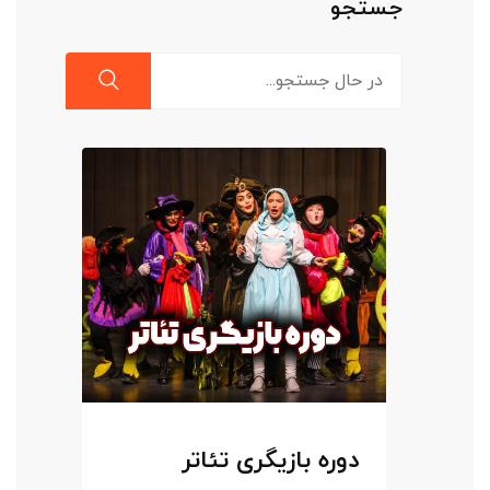
جستجو
دوره بازیگری تئاتر
دو