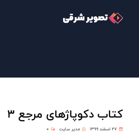
کتاب دکوپاژهای مرجع ۳
۲۷ اسفند ۱۳۹۹
مدیر سایت
۰