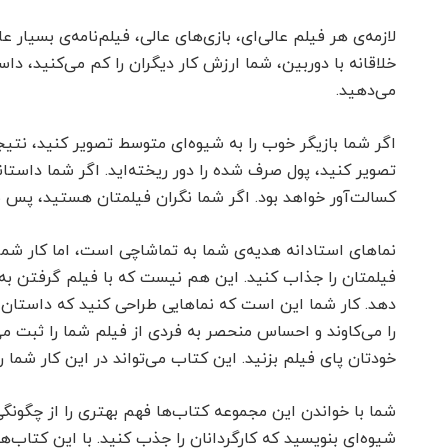
لازمه‌ی هر فیلم عالی‌ای، بازی‌های عالی، فیلم‌نامه‌ی بسیار 
خلاقانه با دوربین، شما ارزش کار دیگران را کم می‌کنید، د
می‌دهید.
اگر شما بازیگر خوب را به شیوه‌ای متوسط تصویر کنید، نتیجه
تصویر کنید، پول صرف شده را دور ریخته‌اید. اگر شما داستان
کسالت‌آور خواهد بود. اگر شما نگران فیلمتان هستید، پس با
نماهای استادانه هدیه‌ی شما به تماشاچی است، اما کار شما
فیلمتان را جذاب کنید. این هم نیست که با فیلم گرفتن به ر
۸/۱۰
۱۴۰۴/۰۵/۰۱
دهد. کار شما این است که نماهایی طراحی کنید که داستان
را می‌کاوند و احساس منحصر به فردی از فیلم شما را ثبت می
خودتان پای فیلم بزنید. این کتاب می‌تواند در این کار شما را
کارگاه بازیگری سید جواد هاشمی
کارگاه بازیگ
مشهد - آموزشگاه تصویر شرقی
م
شما با خواندن این مجموعه کتاب‌ها فهم بهتری را از چگونگی
شیوه‌ای بنویسید که کارگردانان را جذب کنید. با این کتاب‌ه