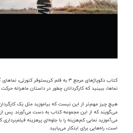
کتاب دکوپاژهای مرجع ۳ به قلم کریستوفر کنو
دوره گویندگی و فن بیان
دوره بازیگری
نماها، ببینید که کارگردانان چطور در داستان ماهرانه حرک
اکنون ثبت نام کنید
اکنون ثبت نام کن
هیچ چیز مهم‌تر از این نیست که بیاموزید مثل یک کارگردان
می‌گویند که از این مجموعه کتاب به دست می‌آورند. پس از 
می‌آموزید نمایی کم‌هزینه را با جلوه‌ای پرهزینه فیلم‌بردا
است، راه‌هایی برای ابتکار می‌یابید.