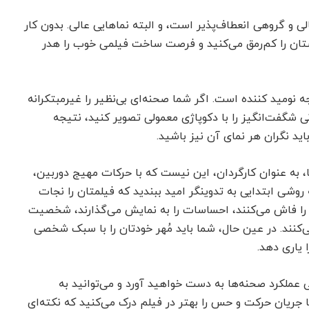
عالی و گروهی انعطاف‌پذیر است، و البته نماهایی عالی. بدون کار
استان را کم‌رمق می‌کنید و فرصت ساخت فیلمی خوب را هدر
 نومید کننده است. اگر شما صحنه‌ای بی‌نظیر را غیرمبتکرانه
ی شگفت‌انگیز را با دکوپاژی معمولی تصویر کنید، نتیجه
ید نگران هر نمای آن نیز باشید.
، به عنوان کارگردان، این نیست که با حرکات مهیج دوربین،
وشی ابتدایی به تدوینگر امید ببندید که فیلمتان را نجات
۱۴۰۲/۰۲/۱۷
۱۴۰۲/۰
 را فاش می‌کنند، احساسات را به نمایش می‌گذارند، شخصیت
‌کنند. در عین حال، شما باید مُهر خودتان را با سبک شخصی
 یاری دهد.
ری علیرضا خمسه
کارگاه بازیگری شبنم قلی خانی
شهد
مشهد
 عملکرد صحنه‌ها به دست خواهید آورد و می‌توانید به
ا جریان حرکت و حس را بهتر در فیلم درک می‌کنید که نکته‌ای